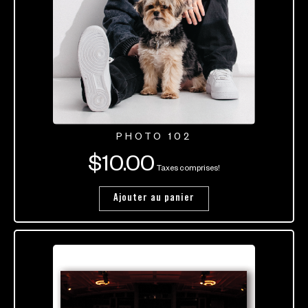
PHOTO 102
$
10.00
Taxes comprises!
Ajouter au panier