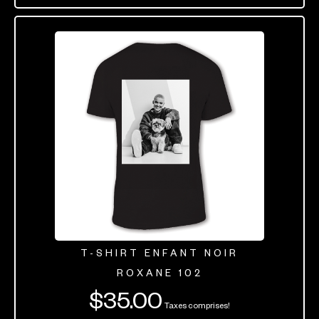
T-SHIRT ENFANT NOIR
ROXANE 102
$
35.00
Taxes comprises!