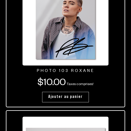
PHOTO 103 ROXANE
$
10.00
Taxes comprises!
Ajouter au panier