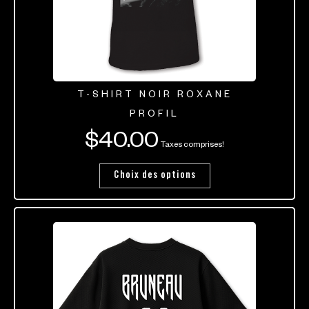
T-SHIRT NOIR ROXANE
PROFIL
$
40.00
Taxes comprises!
Choix des options