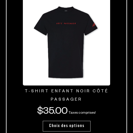
T-SHIRT ENFANT NOIR CÔTÉ
PASSAGER
$
35.00
Taxes comprises!
Choix des options