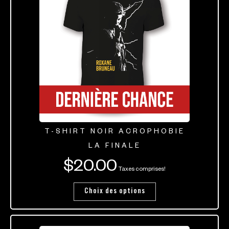
T-SHIRT NOIR ACROPHOBIE
LA FINALE
$
20.00
Taxes comprises!
Choix des options