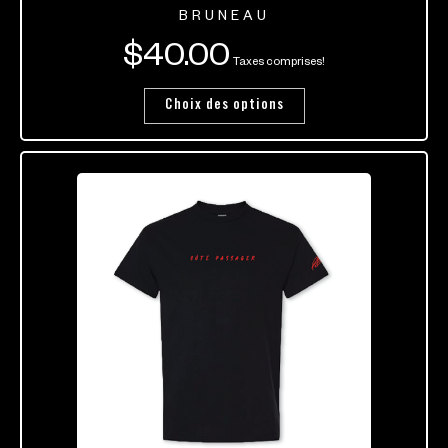
BRUNEAU
$
40.00
Taxes comprises!
Choix des options