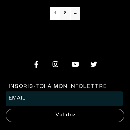
1
2
→
INSCRIS-TOI À MON INFOLETTRE
Validez