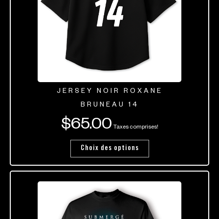
JERSEY NOIR ROXANE
BRUNEAU 14
$
65.00
Taxes comprises!
Choix des options