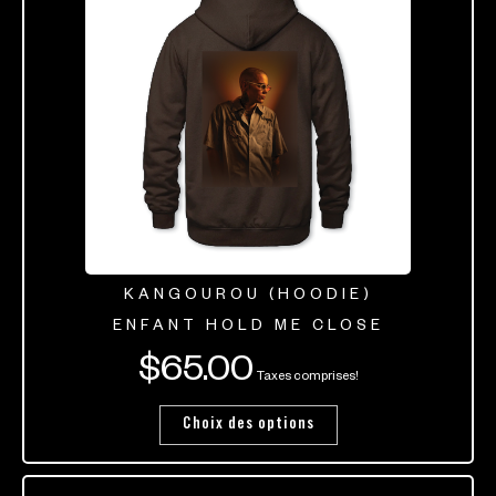
KANGOUROU (HOODIE)
ENFANT HOLD ME CLOSE
$
65.00
Taxes comprises!
Choix des options