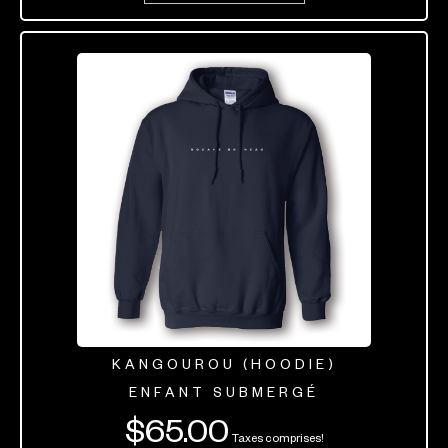
KANGOUROU (HOODIE)
ENFANT SUBMERGÉ
$
65.00
Taxes comprises!