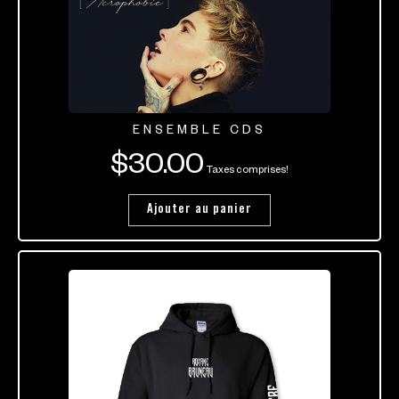
ENSEMBLE CDS
$
30.00
Taxes comprises!
Ajouter au panier