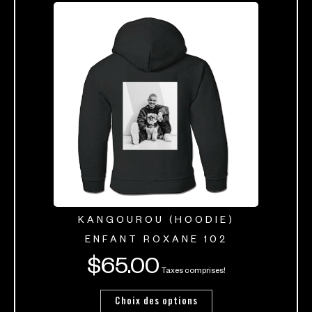
KANGOUROU (HOODIE)
ENFANT ROXANE 102
$
65.00
Taxes comprises!
Choix des options