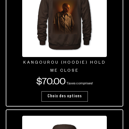
KANGOUROU (HOODIE) HOLD
ME CLOSE
$
70.00
Taxes comprises!
Choix des options