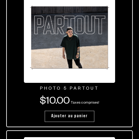
PHOTO 5 PARTOUT
$
10.00
Taxes comprises!
Ajouter au panier