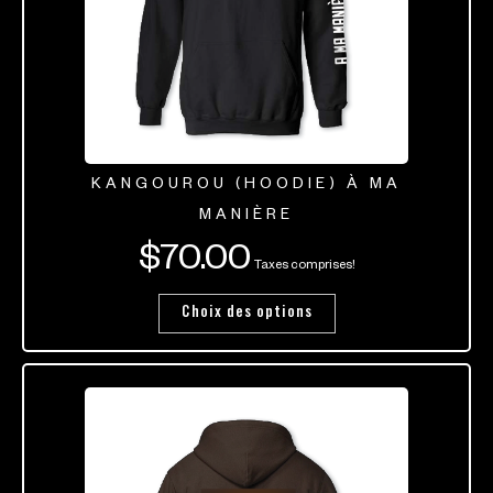
KANGOUROU (HOODIE) À MA
MANIÈRE
$
70.00
Taxes comprises!
Choix des options