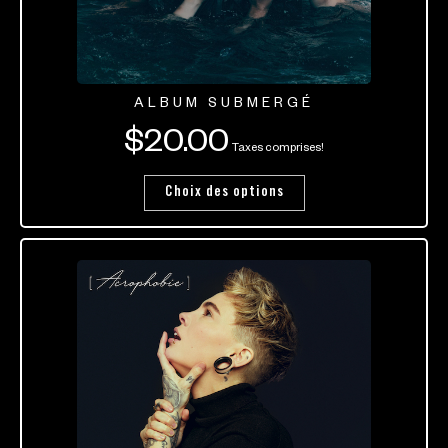
ALBUM SUBMERGÉ
$
20.00
Taxes comprises!
Choix des options