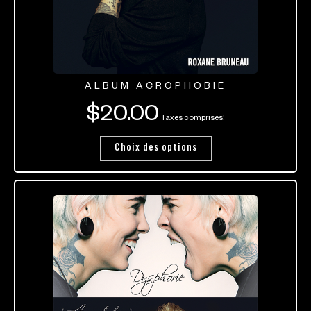
ALBUM ACROPHOBIE
$
20.00
Taxes comprises!
Choix des options