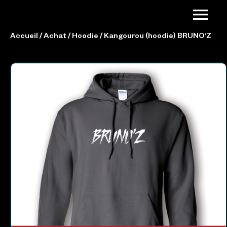
Accueil
/
Achat
/
Hoodie
/ Kangourou (hoodie) BRUNO’Z