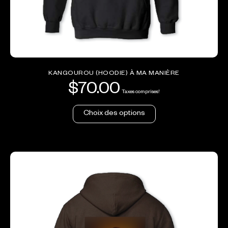
KANGOUROU (HOODIE) À MA MANIÈRE
$
70.00
Taxes comprises!
Choix des options