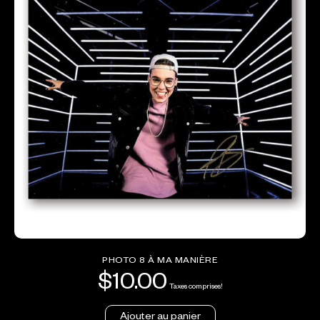
PHOTO 8 À MA MANIÈRE
$
10.00
Taxes comprises!
Ajouter au panier