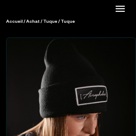
Accueil
/
Achat
/
Tuque
/ Tuque