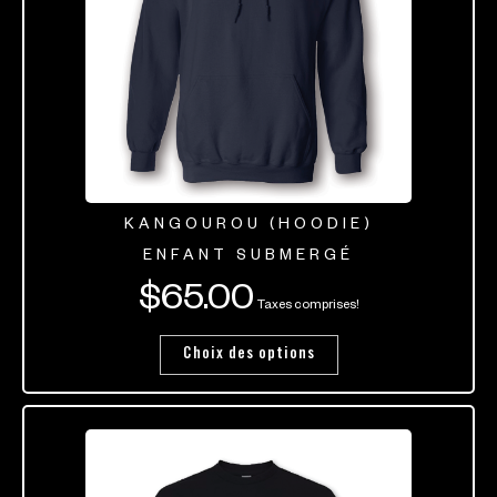
KANGOUROU (HOODIE)
ENFANT SUBMERGÉ
$
65.00
Taxes comprises!
Choix des options