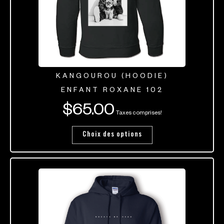
KANGOUROU (HOODIE)
ENFANT ROXANE 102
$
65.00
Taxes comprises!
Choix des options