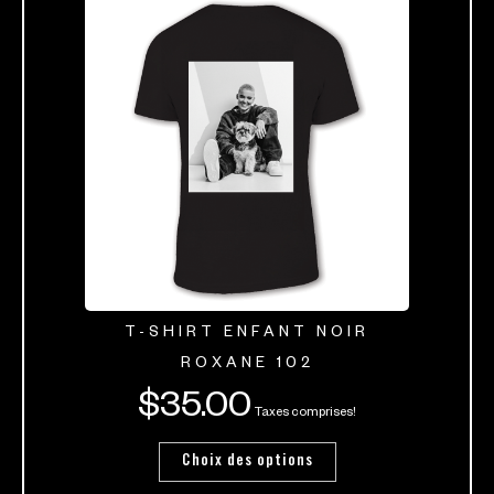
T-SHIRT ENFANT NOIR
ROXANE 102
$
35.00
Taxes comprises!
Choix des options