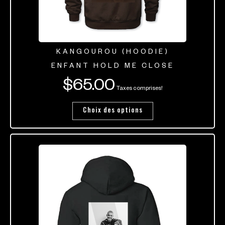
KANGOUROU (HOODIE)
ENFANT HOLD ME CLOSE
$
65.00
Taxes comprises!
Choix des options